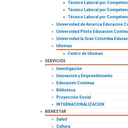
Técnico Laboral por Competenc
Técnico Laboral por Competenci
Técnico Laboral por Competenc
Universidad de America Educacion C
Universidad Piloto Educacion Contin
Universidad la Gran Colombia Educac
Idiomas
Centro de Idiomas
SERVICIOS
Investigación
Innovación y Emprendimiento
Educación Continua
Biblioteca
Proyección Social
INTERNACIONALIZACION
BIENESTAR
Salud
Cultura