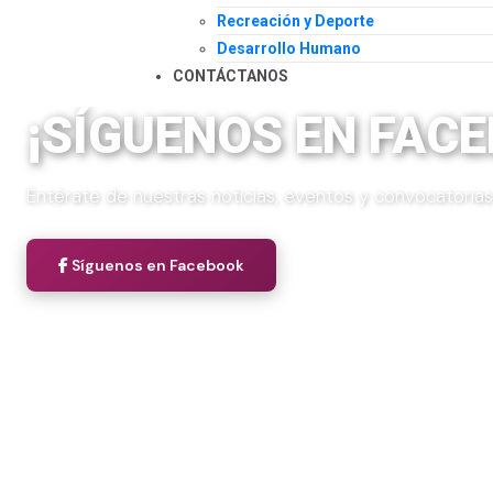
Recreación y Deporte
Desarrollo Humano
CONTÁCTANOS
¡SÍGUENOS EN FAC
Entérate de nuestras noticias, eventos y convocatorias
Síguenos en Facebook