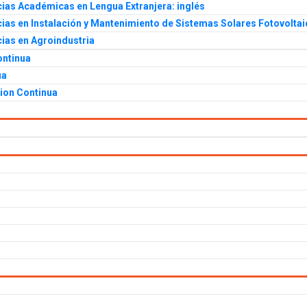
ias Académicas en Lengua Extranjera: inglés
as en Instalación y Mantenimiento de Sistemas Solares Fotovolta
ias en Agroindustria
ontinua
ua
ion Continua