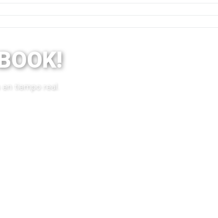
EBOOK!
 en tiempo real.