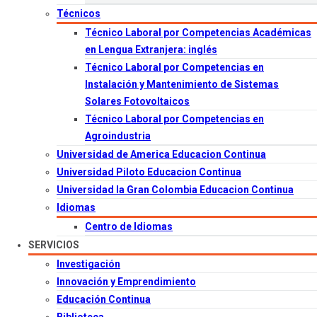
Técnicos
Técnico Laboral por Competencias Académicas
en Lengua Extranjera: inglés
Técnico Laboral por Competencias en
Instalación y Mantenimiento de Sistemas
Solares Fotovoltaicos
Técnico Laboral por Competencias en
Agroindustria
Universidad de America Educacion Continua
Universidad Piloto Educacion Continua
Universidad la Gran Colombia Educacion Continua
Idiomas
Centro de Idiomas
SERVICIOS
Investigación
Innovación y Emprendimiento
Educación Continua