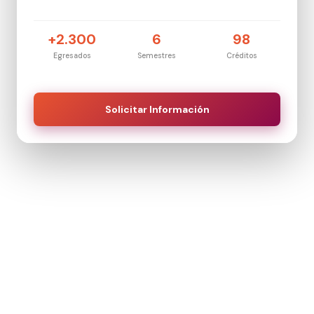
+2.300
6
98
Egresados
Semestres
Créditos
Solicitar Información