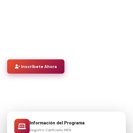
necesarias para proveer soluciones tecnológicas e
informáticas, edificando, gestionando, evaluando y
conservando sistemas de información acordes a las
nuevas tendencias del mundo globalizado.
Jornada Nocturna
Presencial
6 Semestres
Inscríbete Ahora
Ver Malla Curricular
Información del Programa
Registro Calificado MEN