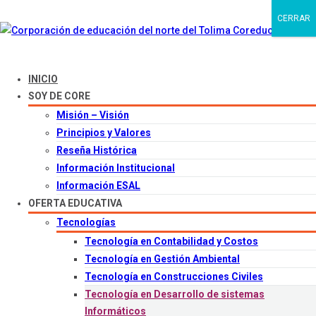
CERRAR
INICIO
SOY DE CORE
Misión – Visión
Principios y Valores
Reseña Histórica
Información Institucional
Información ESAL
OFERTA EDUCATIVA
Tecnologías
Tecnología en Contabilidad y Costos
Tecnología en Gestión Ambiental
Tecnología en Construcciones Civiles
Tecnología en Desarrollo de sistemas
Informáticos