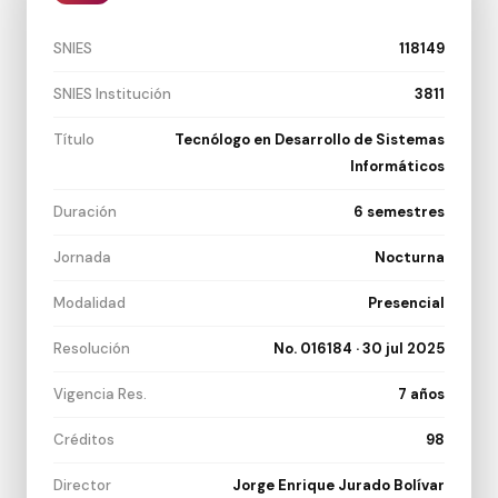
SNIES
118149
SNIES Institución
3811
Título
Tecnólogo en Desarrollo de Sistemas
Informáticos
Duración
6 semestres
Jornada
Nocturna
Modalidad
Presencial
Resolución
No. 016184 · 30 jul 2025
Vigencia Res.
7 años
Créditos
98
Director
Jorge Enrique Jurado Bolívar