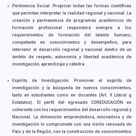
Pertinencia Social: Propiciar todas las formas científicas
que permitan interpretar la realidad regional y nacional. La
creación y permanencia de programas académicos de
formación profesional responderá siempre a los
requerimientos de formación del talento humano,
competente en conocimientos y desempeños, para
intervenir el desarrollo regional y nacional dentro de un
ámbito de respeto, autonomía y libertad académica de
investigación, aprendizaje y cátedra.
Espíritu de Investigación: Promover el espíritu de
investigación y la búsqueda de nuevos conocimientos,
tanto en estudiantes como en docentes (Art. 9 Literal g
Estatutos). El perfil del egresado COREDUCACIÓN es
coherente con los requerimientos del desarrollo regional y
Nacional. La dimensión emprendedora, innovadora y de
investigación lo compromete con una visión renovada de
País y de la Región, con la construcción de conocimientos