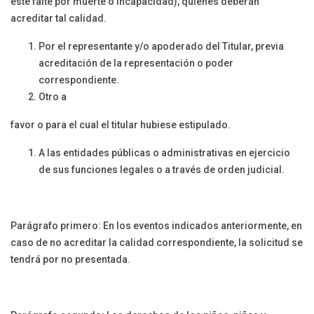
éste falte por muerte o incapacidad), quienes deberán
acreditar tal calidad.
Por el representante y/o apoderado del Titular, previa
acreditación de la representación o poder
correspondiente.
Otro a
favor o para el cual el titular hubiese estipulado.
A las entidades públicas o administrativas en ejercicio
de sus funciones legales o a través de orden judicial.
Parágrafo primero: En los eventos indicados anteriormente, en
caso de no acreditar la calidad correspondiente, la solicitud se
tendrá por no presentada.