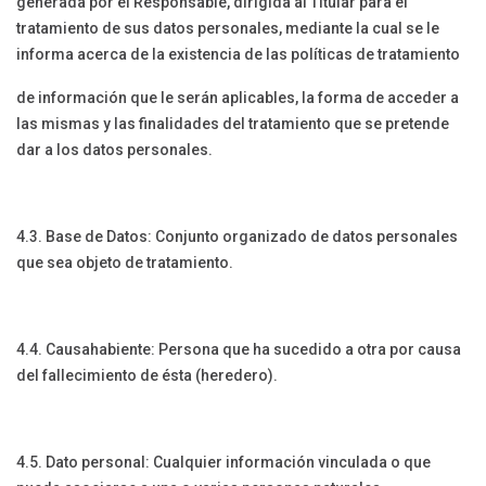
generada por el Responsable, dirigida al Titular para el
tratamiento de sus datos personales, mediante la cual se le
informa acerca de la existencia de las políticas de tratamiento
de información que le serán aplicables, la forma de acceder a
las mismas y las finalidades del tratamiento que se pretende
dar a los datos personales.
4.3. Base de Datos: Conjunto organizado de datos personales
que sea objeto de tratamiento.
4.4. Causahabiente: Persona que ha sucedido a otra por causa
del fallecimiento de ésta (heredero).
4.5. Dato personal: Cualquier información vinculada o que