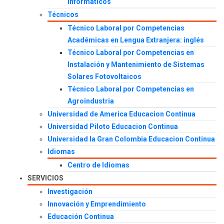
Informáticos
Técnicos
Técnico Laboral por Competencias
Académicas en Lengua Extranjera: inglés
Técnico Laboral por Competencias en
Instalación y Mantenimiento de Sistemas
Solares Fotovoltaicos
Técnico Laboral por Competencias en
Agroindustria
Universidad de America Educacion Continua
Universidad Piloto Educacion Continua
Universidad la Gran Colombia Educacion Continua
Idiomas
Centro de Idiomas
SERVICIOS
Investigación
Innovación y Emprendimiento
Educación Continua